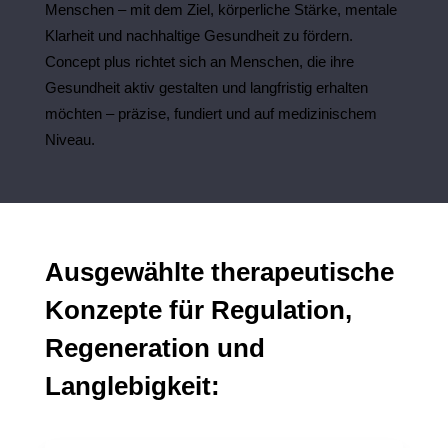
Menschen – mit dem Ziel, körperliche Stärke, mentale
Klarheit und nachhaltige Gesundheit zu fördern.
Concept plus richtet sich an Menschen, die ihre
Gesundheit aktiv gestalten und langfristig erhalten
möchten – präzise, fundiert und auf medizinischem
Niveau.
Ausgewählte therapeutische
Konzepte für Regulation,
Regeneration und
Langlebigkeit: